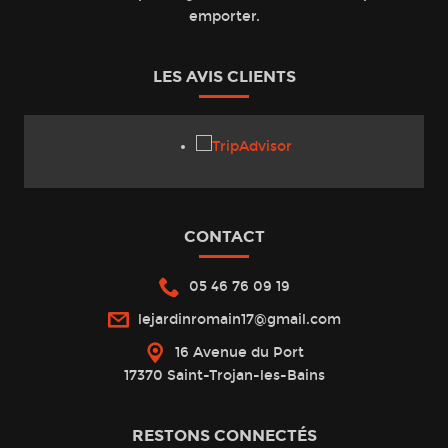
emporter.
LES AVIS CLIENTS
CONTACT
05 46 76 09 19
lejardinromain17@gmail.com
16 Avenue du Port
17370 Saint-Trojan-les-Bains
RESTONS CONNECTÉS